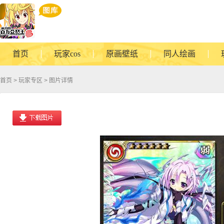
首页
玩家cos
原画壁纸
同人绘画
首页
>
玩家专区
> 图片详情