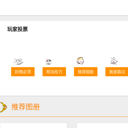
玩家投票
好图必顶
相当给力
值得鼓励
我是路过
推荐图册