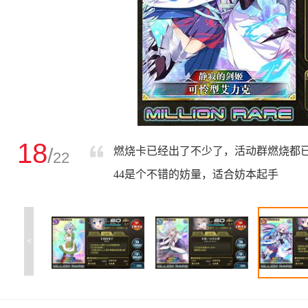
18
/
燃烧卡已经出了不少了，活动群燃烧都已
22
44是个不错的妨量，适合妨本起手
<