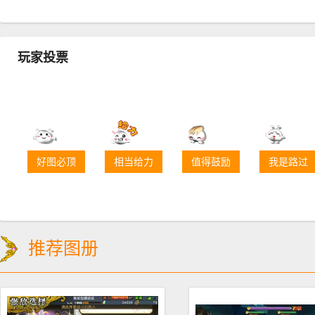
玩家投票
好图必顶
相当给力
值得鼓励
我是路过
推荐图册