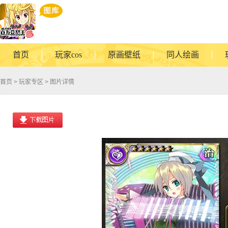
首页
玩家cos
原画壁纸
同人绘画
首页
>
玩家专区
> 图片详情