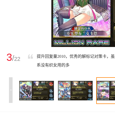
3
/
提升回复量2010，优秀的解标记对策卡，
22
系没有织女用的多
<