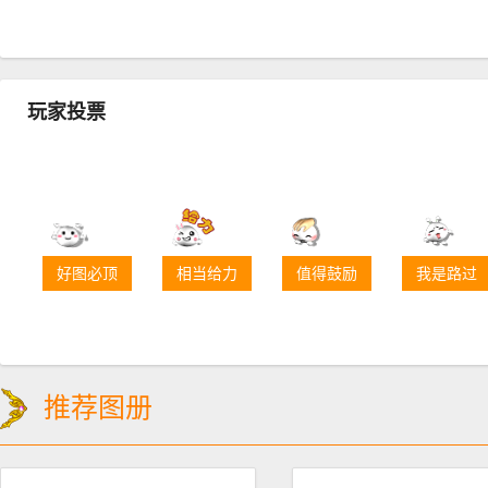
玩家投票
好图必顶
相当给力
值得鼓励
我是路过
推荐图册