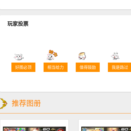
玩家投票
好图必顶
相当给力
值得鼓励
我是路过
推荐图册