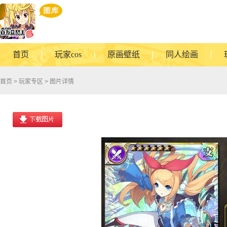
首页
玩家cos
原画壁纸
同人绘画
首页
>
玩家专区
> 图片详情