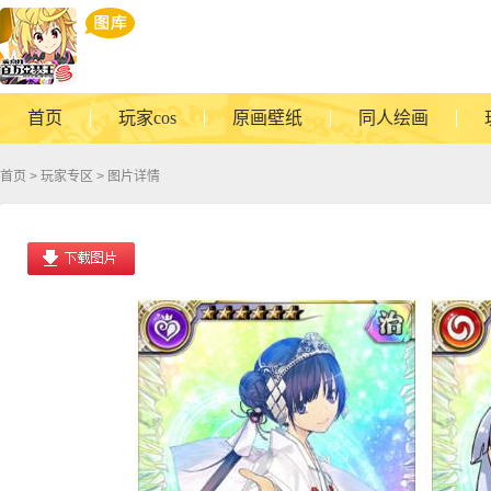
首页
玩家cos
原画壁纸
同人绘画
首页
>
玩家专区
> 图片详情