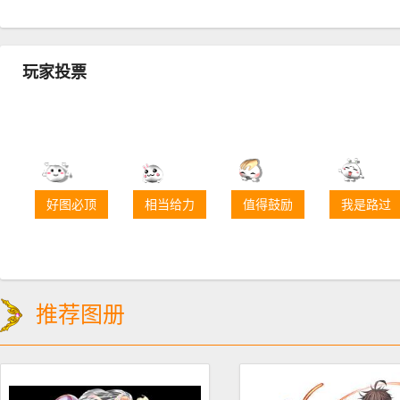
玩家投票
好图必顶
相当给力
值得鼓励
我是路过
推荐图册