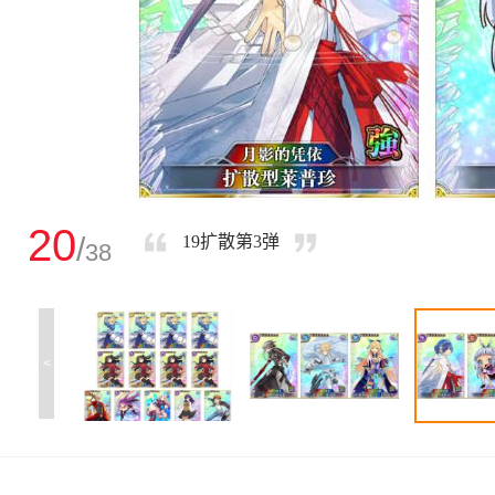
20
/
19扩散第3弹
38
<