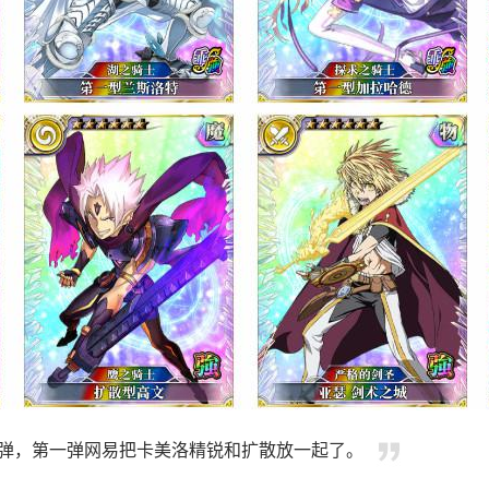
一弹，第一弹网易把卡美洛精锐和扩散放一起了。