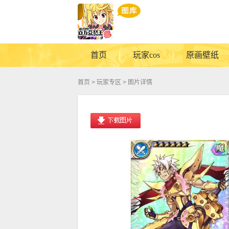
首页
玩家cos
原画壁纸
首页
>
玩家专区
> 图片详情