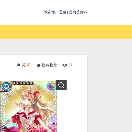
欢迎你，
登录
|
官网首页>>
赞(
4
)
收藏相册
31