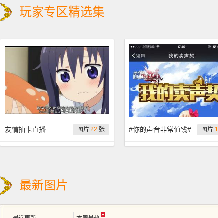
玩家专区精选集
友情抽卡直播
#你的声音非常值钱#
图片
22
张
图片
1
最新图片