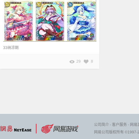
33纳凉期
29
8
公司简介
-
客户服务
-
网易
网易公司版权所有 ©1997-2