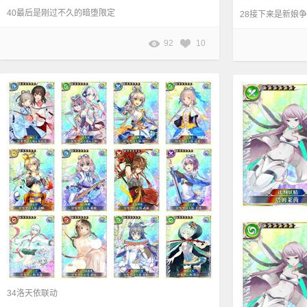
40最后是刚过不久的暗堕限定
92
10
34洛天依联动