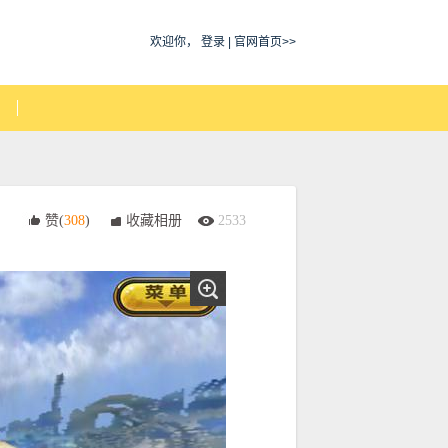
欢迎你，
登录
|
官网首页>>
赞(
308
)
收藏相册
2533