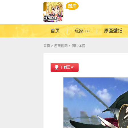
首页
玩家cos
原画壁纸
首页
>
游戏截图
> 图片详情