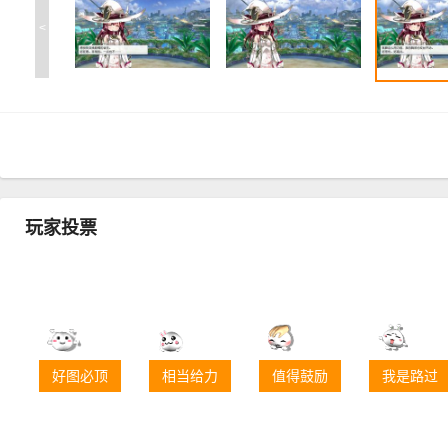
<
玩家投票
好图必顶
相当给力
值得鼓励
我是路过