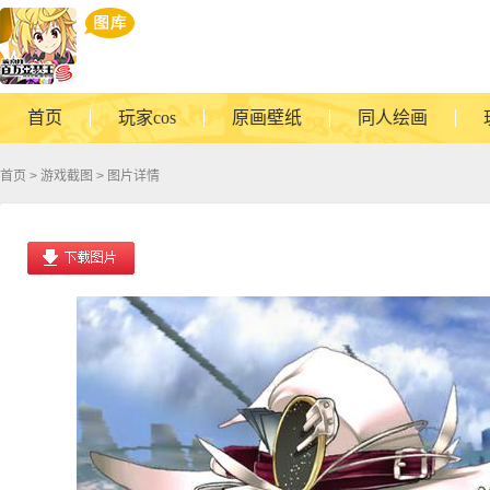
首页
玩家cos
原画壁纸
同人绘画
首页
>
游戏截图
> 图片详情