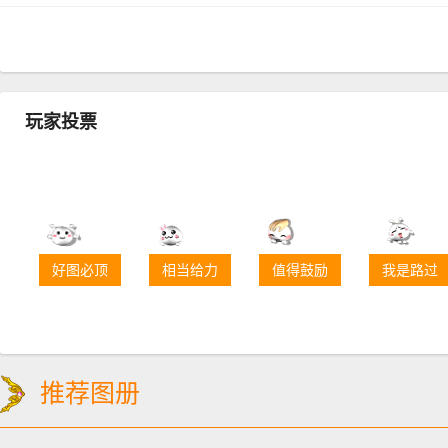
玩家投票
好图必顶
相当给力
值得鼓励
我是路过
推荐图册