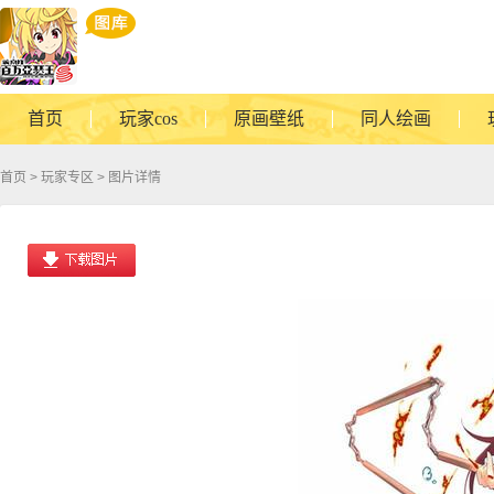
首页
玩家cos
原画壁纸
同人绘画
首页
>
玩家专区
> 图片详情