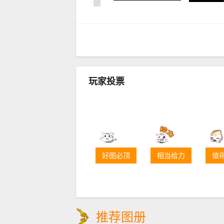
玩家投票
好图必顶
相当给力
值
推荐图册