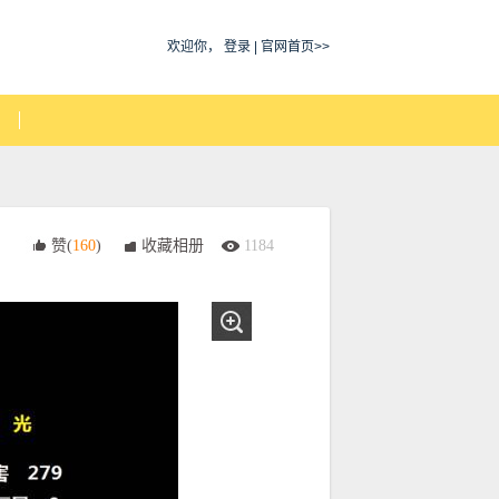
欢迎你，
登录
|
官网首页>>
赞(
160
)
收藏相册
1184