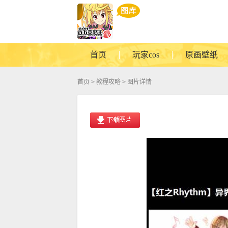
首页
玩家cos
原画壁纸
首页
>
教程攻略
> 图片详情