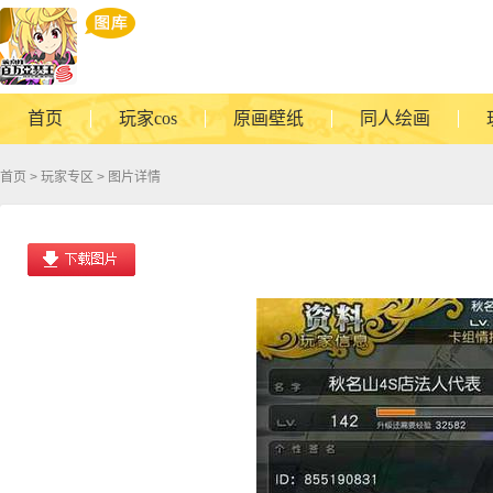
首页
玩家cos
原画壁纸
同人绘画
首页
>
玩家专区
> 图片详情