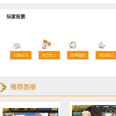
玩家投票
好图必顶
相当给力
值得鼓励
我是路过
推荐图册