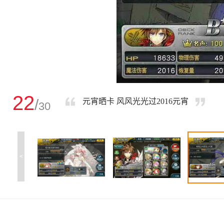
22
/
元宵晒卡 风风光光过2016元宵
30
<