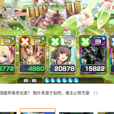
国服乖离老玩家？ 图片来源于贴吧，楼主@贺杰豪