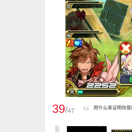
39
/
用什么来证明你是
47