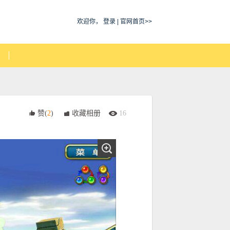
欢迎你，
登录
|
官网首页>>
赞(
2
)
收藏相册
16