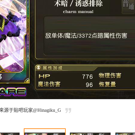
于贴吧玩家@Hinagiku_G