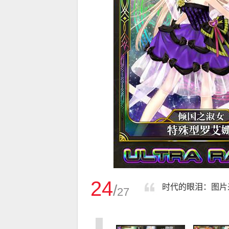
24
/
时代的眼泪：图片来源
27