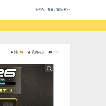
欢迎你，
登录
|
官网首页>>
赞(
38
)
收藏相册
284