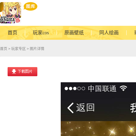
首页
玩家cos
原画壁纸
同人绘画
首页
>
玩家专区
> 图片详情