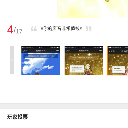
4
/
#你的声音非常值钱#
17
<
玩家投票