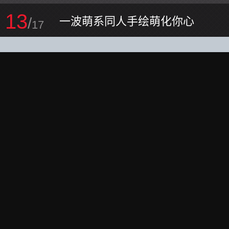
13
/
一波萌系同人手绘萌化你心
17