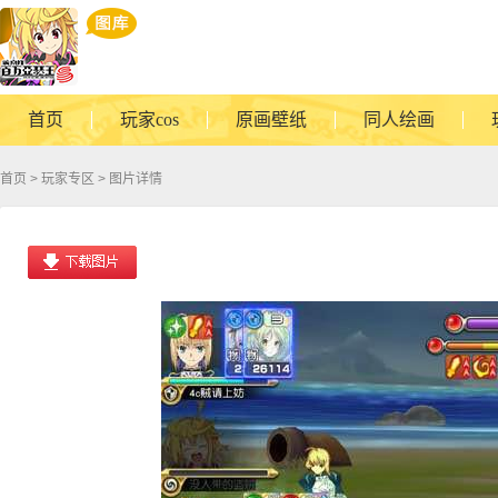
首页
玩家cos
原画壁纸
同人绘画
首页
>
玩家专区
> 图片详情