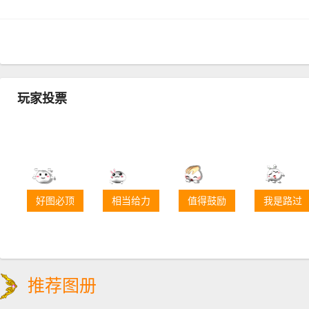
玩家投票
好图必顶
相当给力
值得鼓励
我是路过
推荐图册